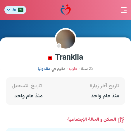
Ar
Trankila
23 سنة
عازب
مقيم في
مقدونيا
تاريخ آخر زيارة
تاريخ التسجيل
منذ عام واحد
منذ عام واحد
السكن و الحالة الإجتماعية