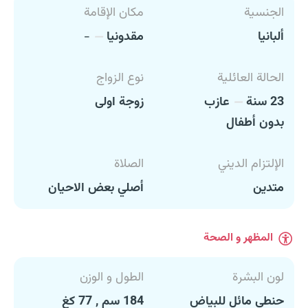
الجنسية
مكان الإقامة
ألبانيا
مقدونيا
-
الحالة العائلية
نوع الزواج
23 سنة
عازب
زوجة اولى
بدون أطفال
الإلتزام الديني
الصلاة
متدين
أصلي بعض الاحيان
المظهر و الصحة
لون البشرة
الطول و الوزن
حنطي مائل للبياض
184 سم , 77 كغ