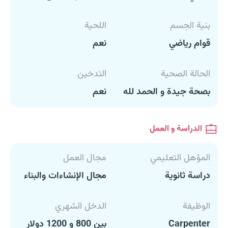
بنية الجسم
اللحية
قوام رياضي
نعم
الحالة الصحية
التدخين
بصحة جيدة و الحمد لله
نعم
الدراسة و العمل
المؤهل التعليمي
مجال العمل
دراسة ثانوية
مجال الإنشاءات والبناء
الوظيفة
الدخل الشهري
Carpenter
بين 800 و 1200 دولار