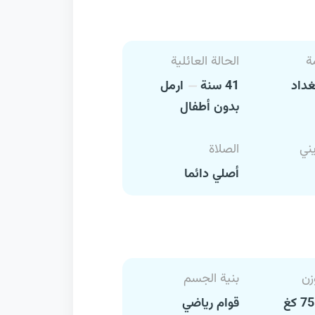
ة
الحالة العائلية
داد
41 سنة
ارمل
بدون أطفال
يني
الصلاة
أصلي دائما
زن
بنية الجسم
قوام رياضي