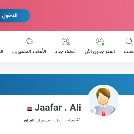
الدخول
ـحـث
المتواجدون الآن
أعضاء جدد
الأعضاء المتميزين
ال
Jaafar . Ali
41 سنة
ارمل
مقيم في
العراق