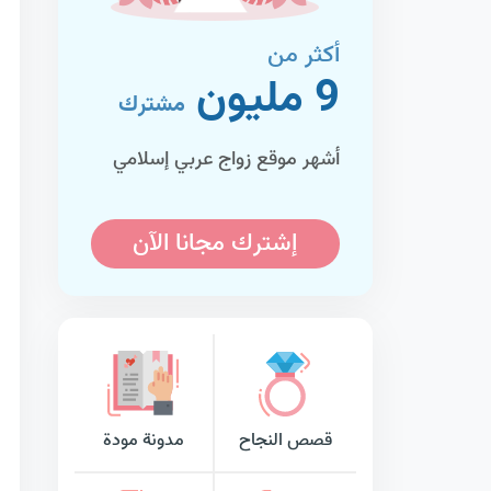
أكثر من
9 مليون
مشترك
أشهر موقع زواج عربي إسلامي
إشترك مجانا الآن
قصص النجاح
مدونة مودة