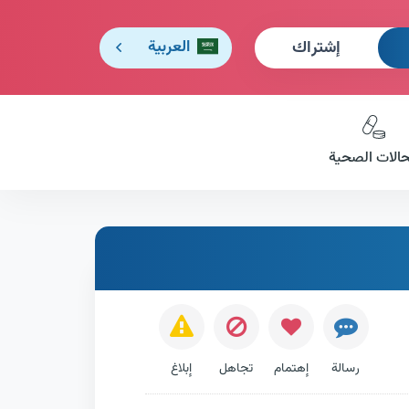
إشتراك
العربية
حالات الصحية
رسالة
إهتمام
تجاهل
إبلاغ