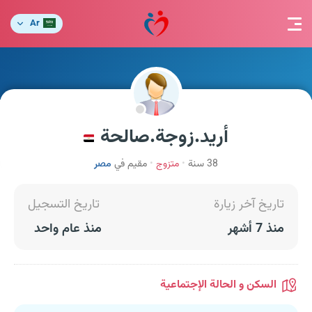
Ar
أريد.زوجة.صالحة
38 سنة
متزوج
مقيم في
مصر
تاريخ آخر زيارة
تاريخ التسجيل
منذ 7 أشهر
منذ عام واحد
السكن و الحالة الإجتماعية