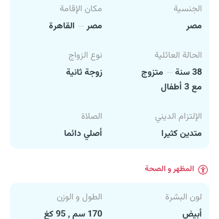
الجنسية
مكان الإقامة
مصر
مصر
القاهرة
الحالة العائلية
نوع الزواج
38 سنة
متزوج
زوجة ثانية
مع 3 أطفال
الإلتزام الديني
الصلاة
متدين كثيرا
أصلي دائما
المظهر و الصحة
لون البشرة
الطول و الوزن
أبيض
170 سم , 95 كغ