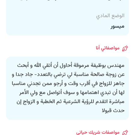
الوضع المادي
ميسور
مواصفاتي أنا
مهندس بوظيفة مرموقة أحاول أن أتقي الله و أبحث
عن زوجة صالحة مناسبة لي ترضي بالتعدد- جاد جدا و
جاهز للزواج في أقرب وقت و أرجو ممن تجدني مناسبا
لها أن تبدي اهتمامها و سوف أتواصل مع ولي الأمر
مباشرة اتقدم للرؤية الشرعية ثم الخطبة و الزواج إن
حدث قبولا
مواصفات شريك حياتي