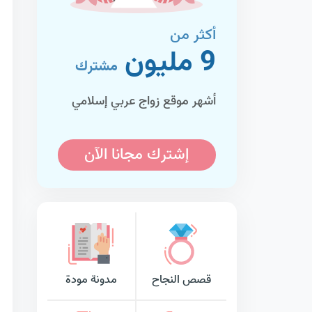
أكثر من
9 مليون
مشترك
أشهر موقع زواج عربي إسلامي
إشترك مجانا الآن
قصص النجاح
مدونة مودة