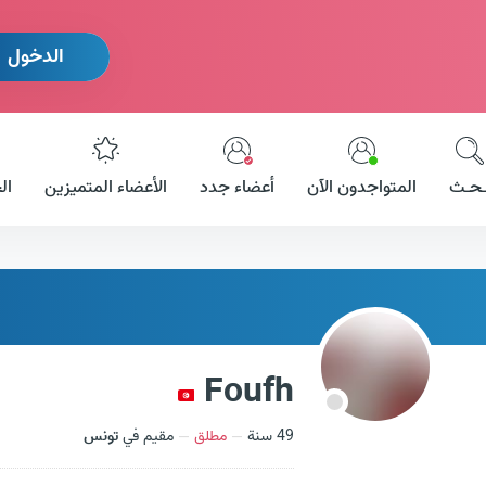
الدخول
ـحـث
المتواجدون الآن
أعضاء جدد
الأعضاء المتميزين
ال
Foufh
49 سنة
مطلق
مقيم في
تونس