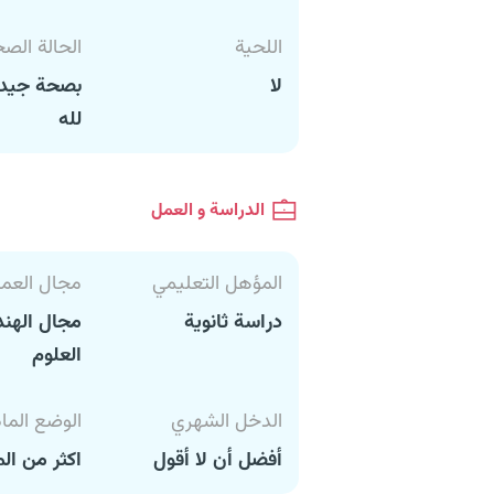
اللحية
الحالة الص
لا
بصحة جيدة
لله
الدراسة و العمل
المؤهل التعليمي
مجال العم
دراسة ثانوية
مجال الهند
العلوم
الدخل الشهري
الوضع الما
أفضل أن لا أقول
اكثر من ال