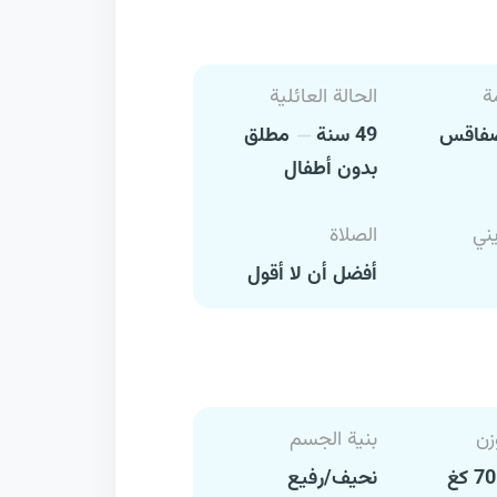
ة
الحالة العائلية
اقس
49 سنة
مطلق
بدون أطفال
يني
الصلاة
أفضل أن لا أقول
زن
بنية الجسم
نحيف/رفيع