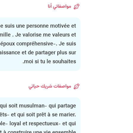
مواصفاتي أنا
e suis une personne motivée et
lle . Je valorise me valeurs et
n époux compréhensive-. Je suis
aissance et de partager plus sur
moi si tu le souhaites.
مواصفات شريك حياتي
 qui soit musulman- qui partage
ts- et qui soit prêt à se marier.
le- loyal et respectueux- et qui