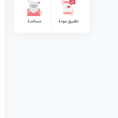
تطبيق مودة
مساعدة