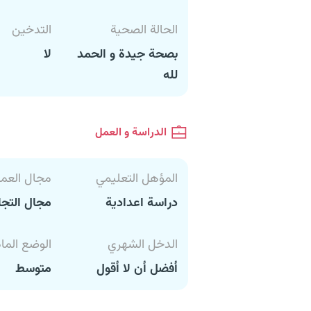
الحالة الصحية
التدخين
بصحة جيدة و الحمد
لا
لله
الدراسة و العمل
المؤهل التعليمي
مجال العم
دراسة اعدادية
مجال التجا
الدخل الشهري
الوضع الما
أفضل أن لا أقول
متوسط