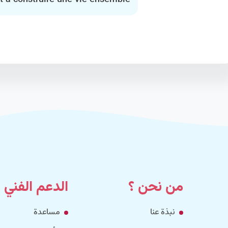
êt à construire une vie ensemble.
من نحن ؟
الدعم الفني
نبذة عنا
مساعدة