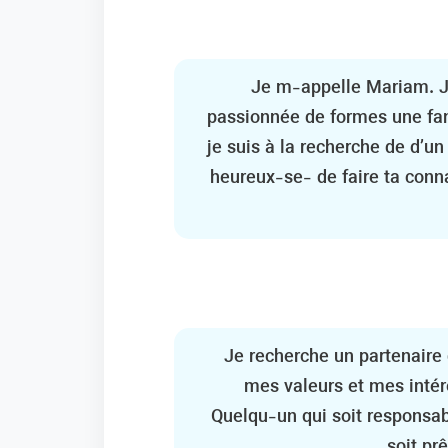
Je m-appelle Mariam. J
passionnée de formes une fami
je suis à la recherche de d’u
heureux-se- de faire ta conn
Je recherche un partenaire
mes valeurs et mes intérê
Quelqu-un qui soit responsab