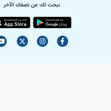
نبحث لك عن نصفك الآخر