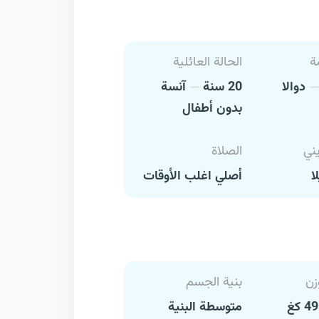
ة
الحالة العائلية
دوالا
20 سنة
آنسة
بدون أطفال
يني
الصلاة
ا
أصلي اغلب الأوقات
زن
بنية الجسم
متوسطة البنية