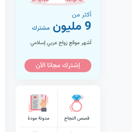
أكثر من
9 مليون
مشترك
أشهر موقع زواج عربي إسلامي
إشترك مجانا الآن
قصص النجاح
مدونة مودة