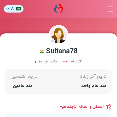
Ar
Sultana78
26 سنة
آنسة
مقيمة في
عمان
تاريخ آخر زيارة
تاريخ التسجيل
منذ عام واحد
منذ عامين
السكن و الحالة الإجتماعية