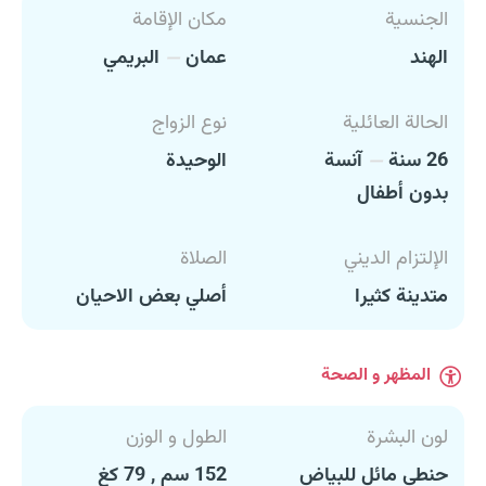
الجنسية
مكان الإقامة
الهند
عمان
البريمي
الحالة العائلية
نوع الزواج
26 سنة
آنسة
الوحيدة
بدون أطفال
الإلتزام الديني
الصلاة
متدينة كثيرا
أصلي بعض الاحيان
المظهر و الصحة
لون البشرة
الطول و الوزن
حنطي مائل للبياض
152 سم , 79 كغ