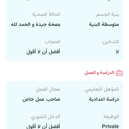
بنية الجسم
الحالة الصحية
متوسطة البنية
بصحة جيدة و الحمد لله
التدخين
الحجاب
لا
أفضل أن لا أقول
الدراسة و العمل
المؤهل التعليمي
مجال العمل
دراسة اعدادية
صاحب عمل خاص
الوظيفة
الدخل الشهري
Private
أفضل أن لا أقول