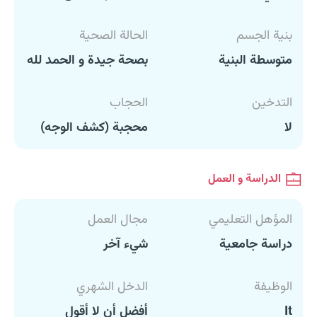
بنية الجسم
الحالة الصحية
متوسطة البنية
بصحة جيدة و الحمد لله
التدخين
الحجاب
لا
محجبة (كشف الوجه)
الدراسة و العمل
المؤهل التعليمي
مجال العمل
دراسة جامعية
شيء آخر
الوظيفة
الدخل الشهري
It
أفضل أن لا أقول