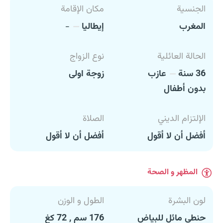
الجنسية
مكان الإقامة
المغرب
إيطاليا
-
الحالة العائلية
نوع الزواج
36 سنة
عازب
زوجة اولى
بدون أطفال
الإلتزام الديني
الصلاة
أفضل أن لا أقول
أفضل أن لا أقول
المظهر و الصحة
لون البشرة
الطول و الوزن
حنطي مائل للبياض
176 سم , 72 كغ