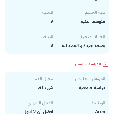
بنية الجسم
اللحية
متوسط البنية
لا
الحالة الصحية
التدخين
بصحة جيدة و الحمد لله
لا
الدراسة و العمل
المؤهل التعليمي
مجال العمل
دراسة جامعية
شيء آخر
الوظيفة
الدخل الشهري
Aron
أفضل أن لا أقول