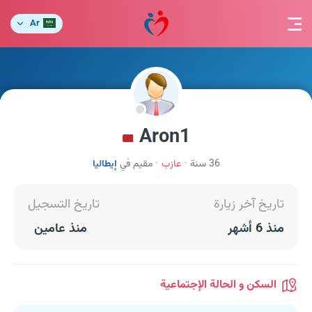
Ar
Aron1
36 سنة
عازب
مقيم في
إيطاليا
تاريخ آخر زيارة
تاريخ التسجيل
منذ 6 أشهر
منذ عامين
السكن و الحالة الإجتماعية