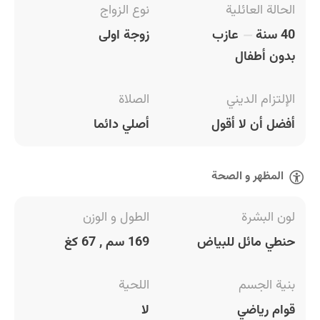
الحالة العائلية
نوع الزواج
40 سنة
عازب
زوجة اولى
بدون أطفال
الإلتزام الديني
الصلاة
أفضل أن لا أقول
أصلي دائما
المظهر و الصحة
لون البشرة
الطول و الوزن
حنطي مائل للبياض
169 سم , 67 كغ
بنية الجسم
اللحية
قوام رياضي
لا