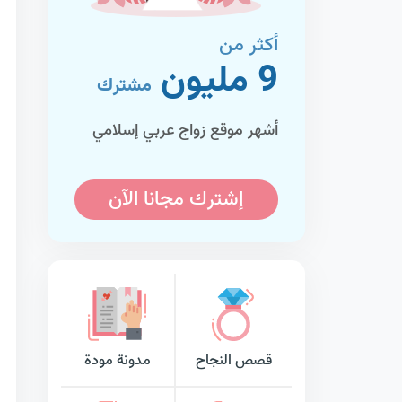
أكثر من
9 مليون
مشترك
أشهر موقع زواج عربي إسلامي
إشترك مجانا الآن
قصص النجاح
مدونة مودة