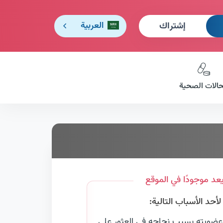
إشتراك
العربية
حالات الصحية
عد موجودًا في الموقع
حد الأسباب التالية:
عضويته بسبب نجاحه في العثور على