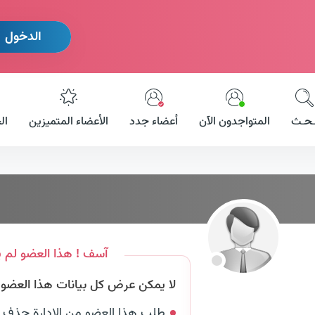
الدخول
ـحـث
المتواجدون الآن
أعضاء جدد
الأعضاء المتميزين
ال
آسف ! هذا العضو لم ي
لا يمكن عرض كل بيانات هذا العضو لأ
طلب هذا العضو من الإدارة حذف 