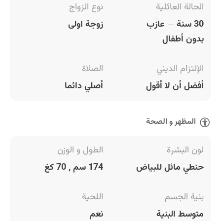
الحالة العائلية
نوع الزواج
30 سنة
عازب
زوجة اولى
بدون أطفال
الإلتزام الديني
الصلاة
أفضل أن لا أقول
أصلي دائما
المظهر و الصحة
لون البشرة
الطول و الوزن
حنطي مائل للبياض
174 سم , 70 كغ
بنية الجسم
اللحية
متوسط البنية
نعم