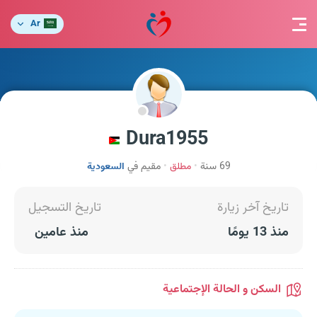
Ar
Dura1955
69 سنة
مطلق
مقيم في
السعودية
تاريخ آخر زيارة
تاريخ التسجيل
منذ 13 يومًا
منذ عامين
السكن و الحالة الإجتماعية