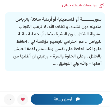
مواصفات شريك حياتي
سوريـــــــــة أو فلسطينية أو أردنية ساكنة بالرياض
متدينه دون تشدد. و تخاف الله. لا ترغب الانجاب
مقبولة الشكل ولون البشرة بيضاء أو حنطية مائلة
للبياض .. مع احترامي للجميع مؤانسة لي . احافظ
عليها كما احافظ على نفسي وتقاسمني لقمة العيش
بالحلال . وعلى الحلوة والمرة - ورغبتي ان أطلبها من
أهلها - والله ولي التوفيق ....
أرسل رسالة