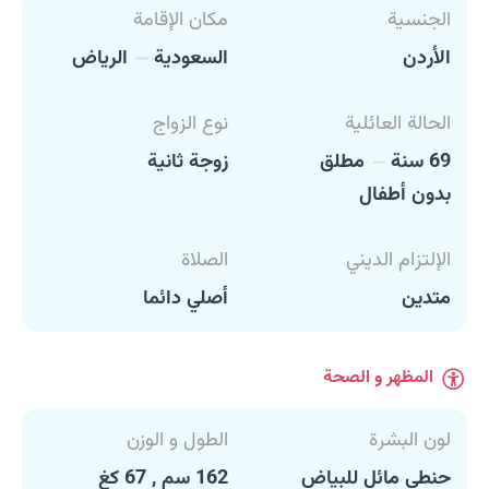
الجنسية
مكان الإقامة
الأردن
السعودية
الرياض
الحالة العائلية
نوع الزواج
69 سنة
مطلق
زوجة ثانية
بدون أطفال
الإلتزام الديني
الصلاة
متدين
أصلي دائما
المظهر و الصحة
لون البشرة
الطول و الوزن
حنطي مائل للبياض
162 سم , 67 كغ