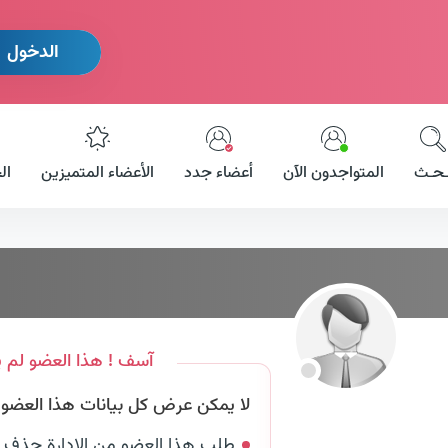
الدخول
ـحـث
المتواجدون الآن
أعضاء جدد
الأعضاء المتميزين
ال
آسف ! هذا العضو لم ي
لا يمكن عرض كل بيانات هذا العضو لأ
طلب هذا العضو من الإدارة حذف 