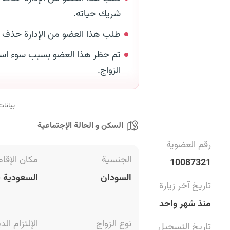
شريك حياته.
طلب هذا العضو من الإدارة حذف
تم حظر هذا العضو بسبب سوء است
الزواج.
بيانات
السكن و الحالة الإجتماعية
رقم العضوية
الجنسية
مكان الإقام
10087321
السودان
السعودية
تاريخ آخر زيارة
منذ شهر واحد
نوع الزواج
الإلتزام الد
تاريخ التسجيل