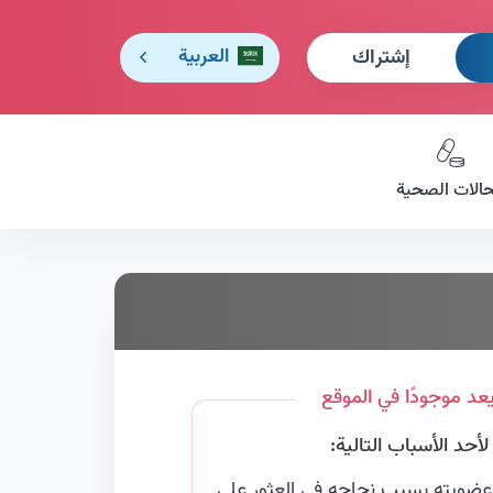
إشتراك
العربية
حالات الصحية
عد موجودًا في الموقع
حد الأسباب التالية:
عضويته بسبب نجاحه في العثور على