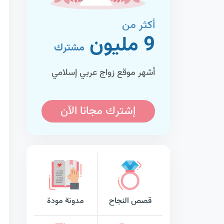
أكثر من
9 مليون
مشترك
أشهر موقع زواج عربي إسلامي
إشترك مجانا الآن
قصص النجاح
مدونة مودة