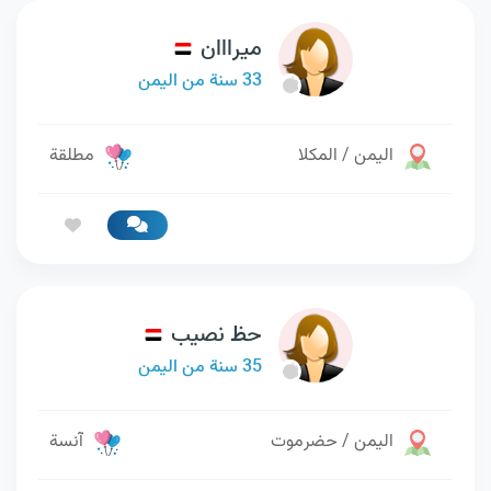
ميرااان
33 سنة من اليمن
اليمن / المكلا
مطلقة
حظ نصيب
35 سنة من اليمن
اليمن / حضرموت
آنسة