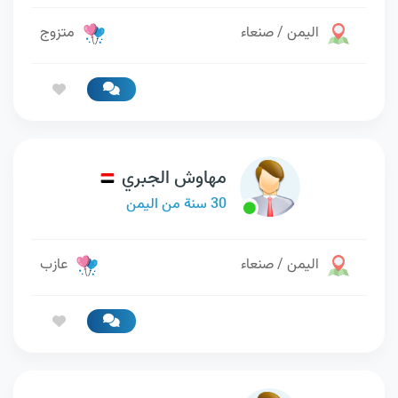
اليمن / صنعاء
متزوج
مهاوش الجبري
30 سنة من اليمن
اليمن / صنعاء
عازب