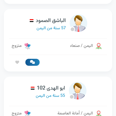
الباشق الصمود
57 سنة من اليمن
اليمن / صنعاء
متزوج
ابو الهدى 102
55 سنة من اليمن
اليمن / أمانة العاصمة
متزوج