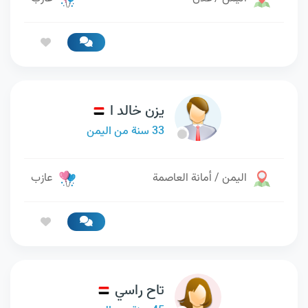
يزن خالد ا
33 سنة من اليمن
اليمن / أمانة العاصمة
عازب
تاح راسي