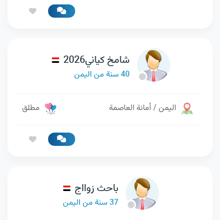
شامخ كياني2026
40 سنة من اليمن
اليمن / أمانة العاصمة
مطلق
باحث زوااج
37 سنة من اليمن