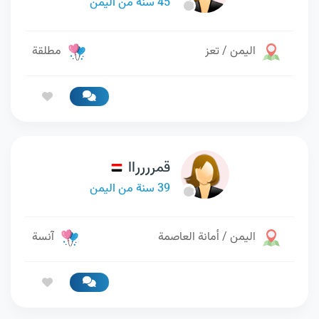
45 سنة من اليمن
اليمن / تعز
مطلقة
قمرررراا
39 سنة من اليمن
اليمن / أمانة العاصمة
آنسة