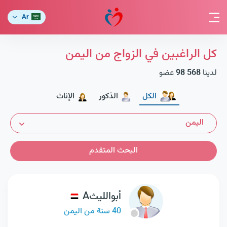
Ar
كل الراغبين في الزواج من اليمن
لدينا
98 568
عضو
الكل
الذكور
الإناث
اليمن
البحث المتقدم
أبوالليثA
40 سنة من اليمن