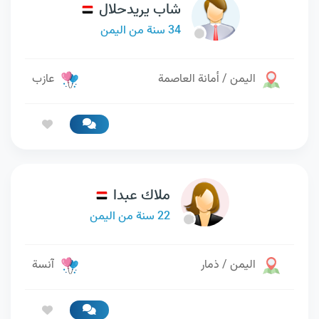
شاب يريدحلال
34 سنة من اليمن
اليمن / أمانة العاصمة
عازب
ملاك عبدا
22 سنة من اليمن
اليمن / ذمار
آنسة