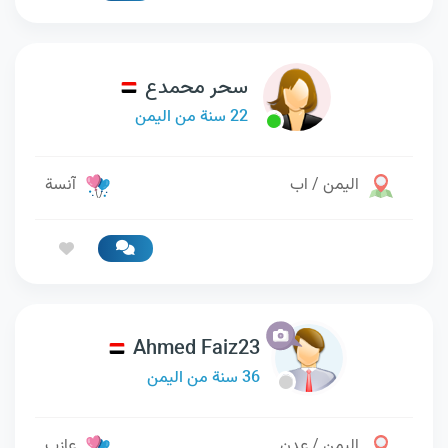
سحر محمدع
22 سنة من اليمن
اليمن / اب
آنسة
Ahmed Faiz23
36 سنة من اليمن
اليمن / عدن
عازب