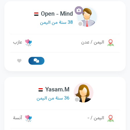
Open - Mind
38 سنة من اليمن
اليمن / عدن
عازب
Yasam.M
36 سنة من اليمن
اليمن / -
آنسة