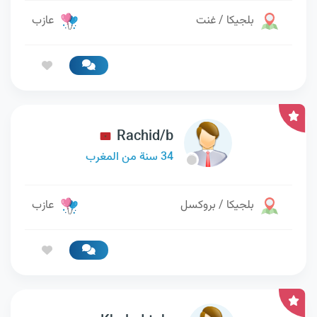
بلجيكا / غنت
عازب
Rachid/b
34 سنة من المغرب
بلجيكا / بروكسل
عازب