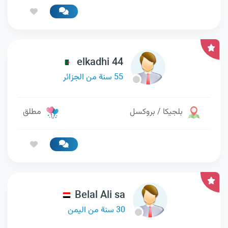
elkadhi 44
55 سنة من الجزائر
بلجيكا / بروكسل
مطلق
Belal Ali sa
30 سنة من اليمن