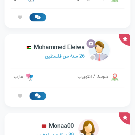
Mohammed Eleiwa
26 سنة من فلسطين
بلجيكا / انتويرب
عازب
Monaa00