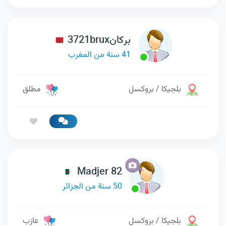
بركان3721brux
41 سنة من المغرب
بلجيكا / بروكسل
مطلق
Madjer 82
50 سنة من الجزائر
بلجيكا / بروكسل
عازب