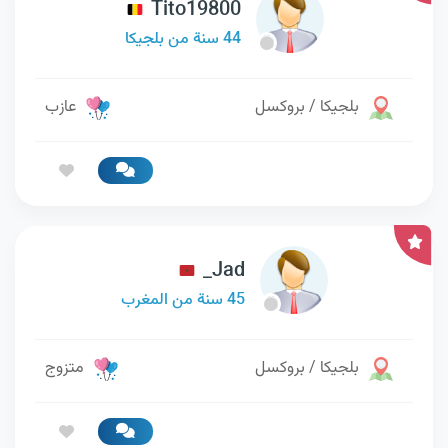
Tito19800
44 سنة من بلجيكا
بلجيكا / بروكسل
عازب
_Jad
45 سنة من المغرب
بلجيكا / بروكسل
متزوج