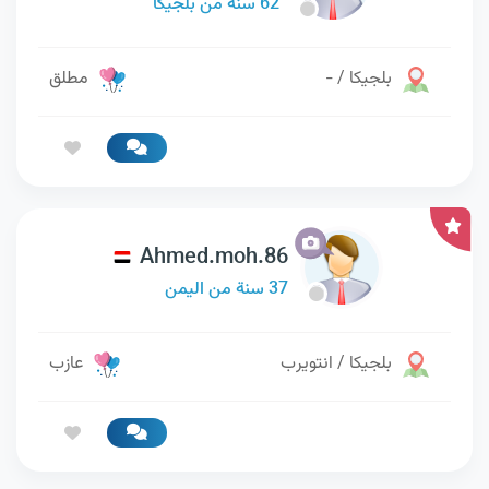
62 سنة من بلجيكا
بلجيكا / -
مطلق
Ahmed.moh.86
37 سنة من اليمن
بلجيكا / انتويرب
عازب