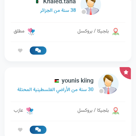
Khaled.taha
38 سنة من الجزائر
بلجيكا / بروكسل
مطلق
younis kiing
30 سنة من الأراضي الفلسطينية المحتلة
بلجيكا / بروكسل
عازب