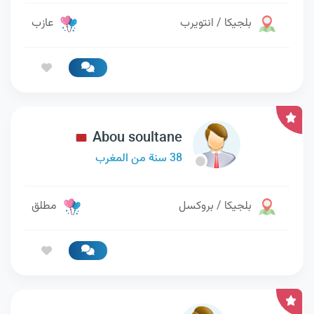
بلجيكا / انتويرب
عازب
Abou soultane
38 سنة من المغرب
بلجيكا / بروكسل
مطلق