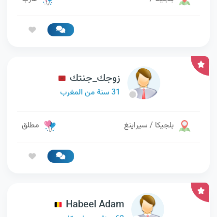
زوجك_جنتك
31 سنة من المغرب
بلجيكا / سيراينغ
مطلق
Habeel Adam