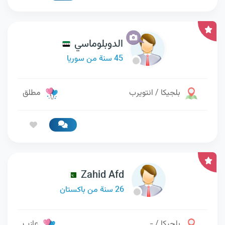
الدوبلوماسي
45 سنة من سوريا
بلجيكا / انتويرب
مطلق
Zahid Afd
26 سنة من باكستان
بلجيكا / -
عازب