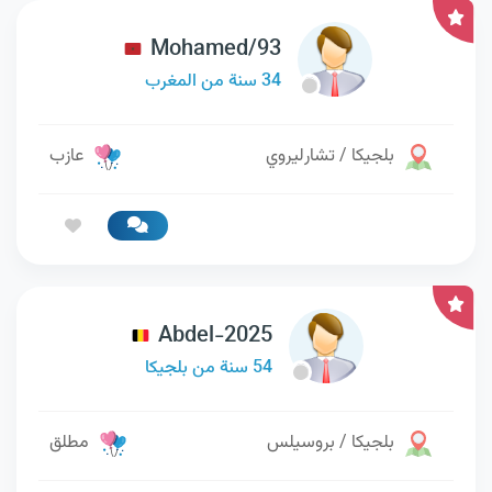
Mohamed/93
34 سنة من المغرب
بلجيكا / تشارليروي
عازب
Abdel-2025
54 سنة من بلجيكا
بلجيكا / بروسيلس
مطلق