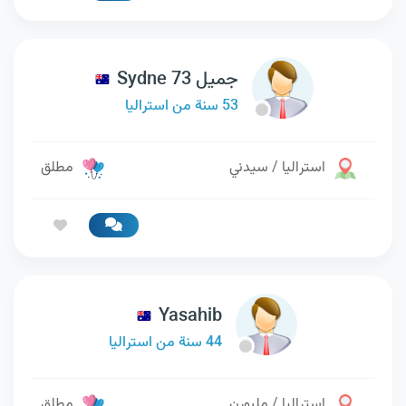
جميل 73 Sydne
53 سنة من استراليا
استراليا / سيدني
مطلق
Yasahib
44 سنة من استراليا
استراليا / ملبورن
مطلق