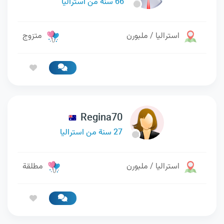
66 سنة من استراليا
استراليا / ملبورن
متزوج
Regina70
27 سنة من استراليا
استراليا / ملبورن
مطلقة