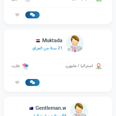
Muktada
21 سنة من العراق
استراليا / ملبورن
عازب
Gentleman.w