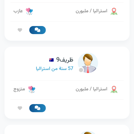
استراليا / ملبورن
عازب
ظريف9
57 سنة من استراليا
استراليا / ملبورن
متزوج