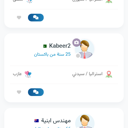
Kabeer2
25 سنة من باكستان
استراليا / سيدني
عازب
مهندس ابنية