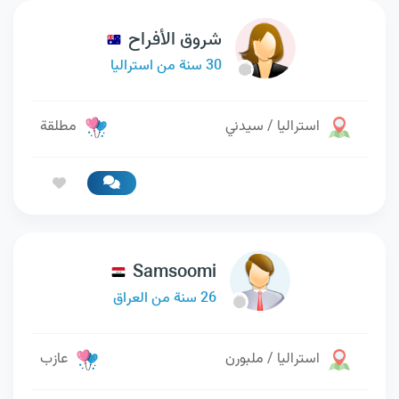
شروق الأفراح
30 سنة من استراليا
استراليا / سيدني
مطلقة
Samsoomi
26 سنة من العراق
استراليا / ملبورن
عازب