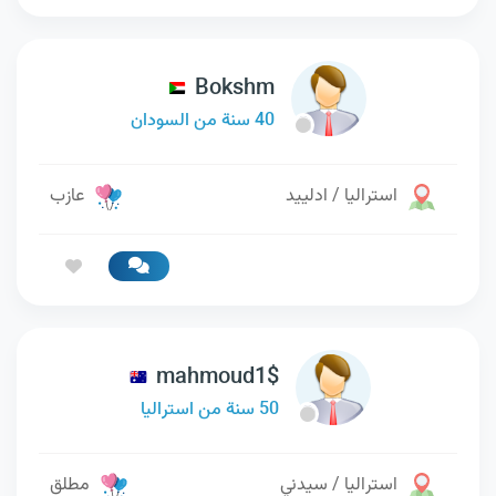
Bokshm
40 سنة من السودان
استراليا / ادلييد
عازب
mahmoud1$
50 سنة من استراليا
استراليا / سيدني
مطلق