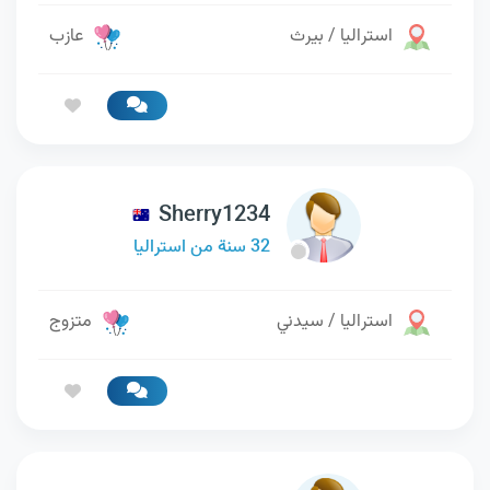
استراليا / بيرث
عازب
Sherry1234
32 سنة من استراليا
استراليا / سيدني
متزوج