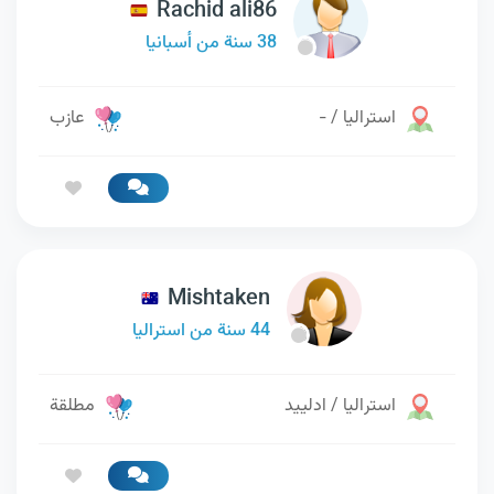
Rachid ali86
38 سنة من أسبانيا
استراليا / -
عازب
Mishtaken
44 سنة من استراليا
استراليا / ادلييد
مطلقة