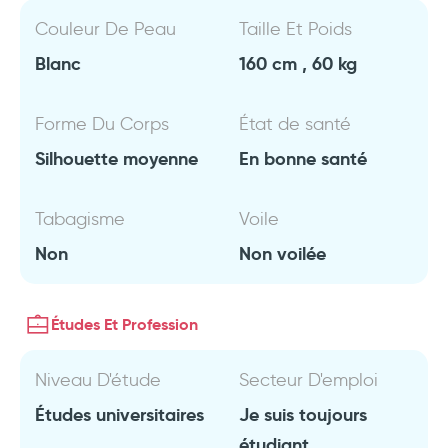
Couleur De Peau
Taille Et Poids
Blanc
160 cm , 60 kg
Forme Du Corps
État de santé
Silhouette moyenne
En bonne santé
Tabagisme
Voile
Non
Non voilée
Études Et Profession
Niveau D'étude
Secteur D'emploi
Études universitaires
Je suis toujours
étudiant