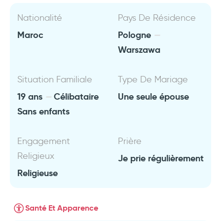
Nationalité
Pays De Résidence
Maroc
Pologne
Warszawa
Situation Familiale
Type De Mariage
19 ans
Célibataire
Une seule épouse
Sans enfants
Engagement
Prière
Religieux
Je prie régulièrement
Religieuse
Santé Et Apparence