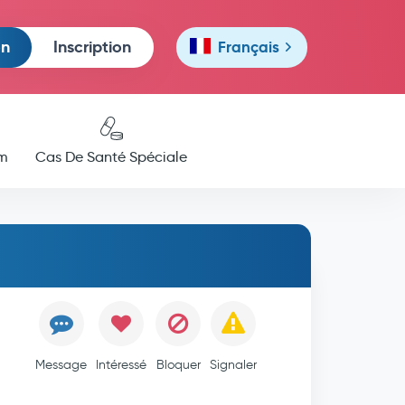
on
Inscription
Français
m
Cas De Santé Spéciale
Message
Intéressé
Bloquer
Signaler