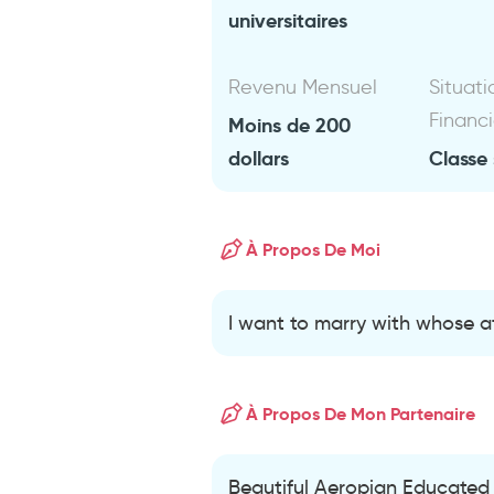
universitaires
Revenu Mensuel
Situati
Financ
Moins de 200
dollars
Classe 
À Propos De Moi
I want to marry with whose a
À Propos De Mon Partenaire
Beautiful Aeropian Educated 