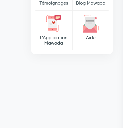
Témoignages
Blog Mawada
L'Application
Aide
Mawada