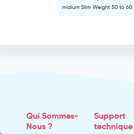
midium Slim Weight 50 to 60
Qui Sommes-
Support
Nous ?
technique
e