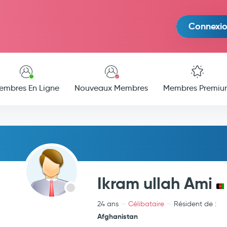
Connexi
embres En Ligne
Nouveaux Membres
Membres Premiu
Ikram ullah Ami
24 ans
Célibataire
Résident de :
Afghanistan