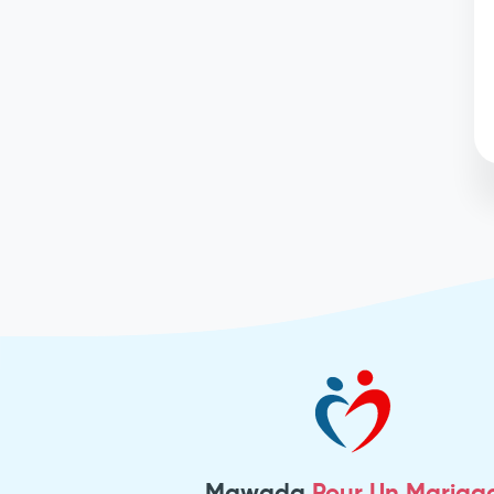
Mawada
Pour Un Mariag