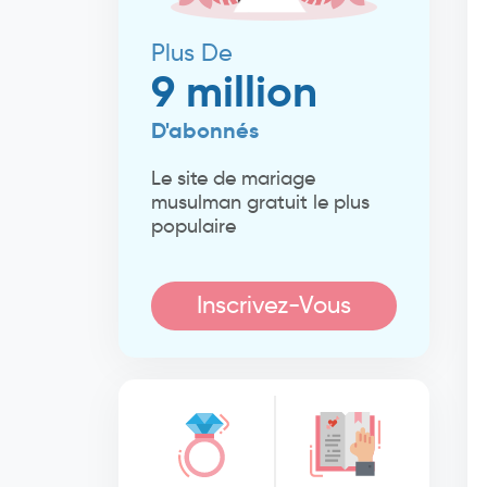
Plus De
9 million
D'abonnés
Le site de mariage
musulman gratuit le plus
populaire
Inscrivez-Vous
Maintenant