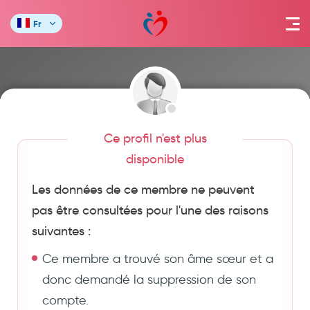
Fr
Ce profil n'est plus
disponible
Les données de ce membre ne peuvent
pas être consultées pour l'une des raisons
suivantes :
Ce membre a trouvé son âme sœur et a
donc demandé la suppression de son
compte.