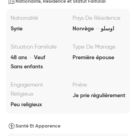
Nationalité, Résidence et Statut Familial
Nationalité
Pays De Résidence
Syrie
Norvège
اوسلو
Situation Familiale
Type De Mariage
48 ans
Veuf
Première épouse
Sans enfants
Engagement
Prière
Religieux
Je prie régulièrement
Peu religieux
Santé Et Apparence