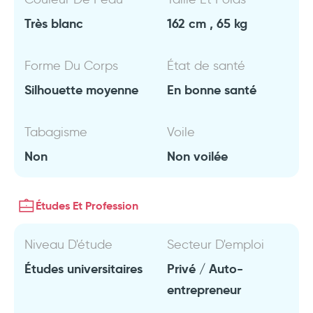
Très blanc
162 cm , 65 kg
Forme Du Corps
État de santé
Silhouette moyenne
En bonne santé
Tabagisme
Voile
Non
Non voilée
Études Et Profession
Niveau D'étude
Secteur D'emploi
Études universitaires
Privé / Auto-
entrepreneur