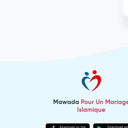
Mawada
Pour Un Mariag
Islamique