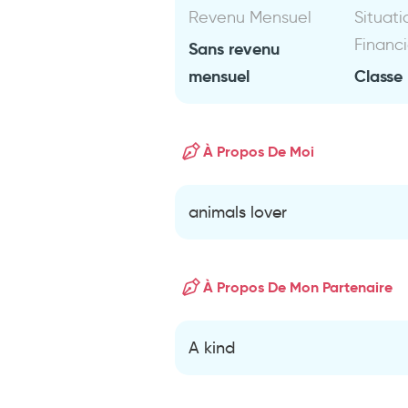
Revenu Mensuel
Situati
Financ
Sans revenu
mensuel
Classe
À Propos De Moi
animals lover
À Propos De Mon Partenaire
A kind