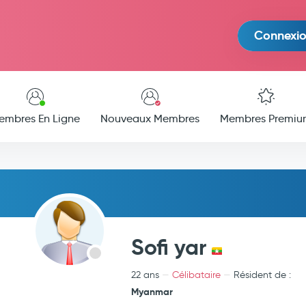
Connexi
embres En Ligne
Nouveaux Membres
Membres Premiu
Sofi yar
22 ans
Célibataire
Résident de :
Myanmar