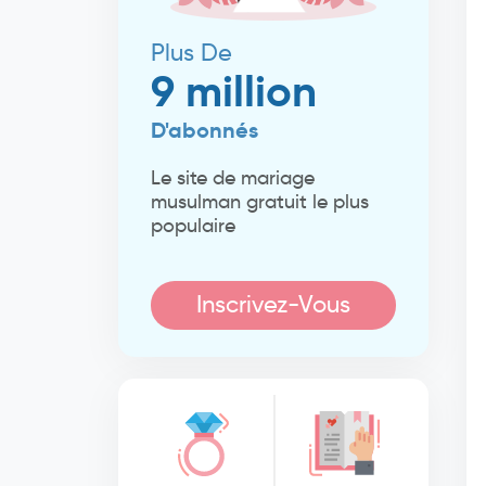
Plus De
9 million
D'abonnés
Le site de mariage
musulman gratuit le plus
populaire
Inscrivez-Vous
Maintenant