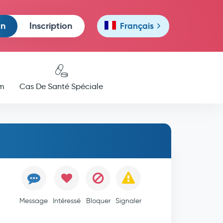
on
Inscription
Français
m
Cas De Santé Spéciale
Message
Intéressé
Bloquer
Signaler