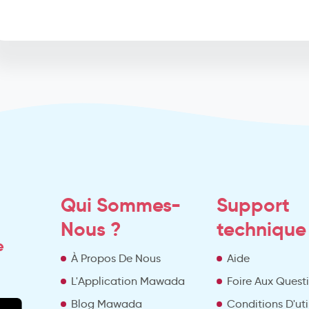
Qui Sommes-
Support
Nous ?
technique
e
À Propos De Nous
Aide
L'Application Mawada
Foire Aux Quest
Blog Mawada
Conditions D'uti