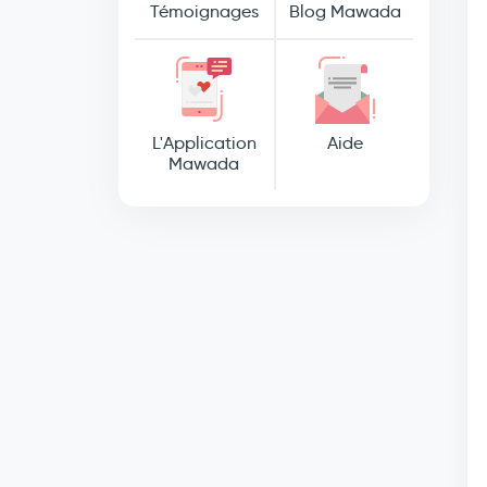
Témoignages
Blog Mawada
L'Application
Aide
Mawada