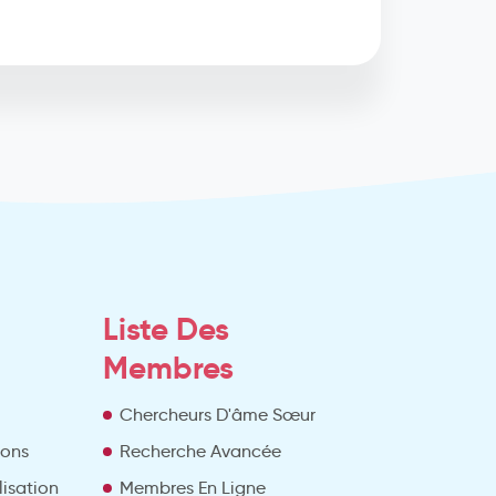
Liste Des
Membres
Chercheurs D'âme Sœur
ions
Recherche Avancée
lisation
Membres En Ligne