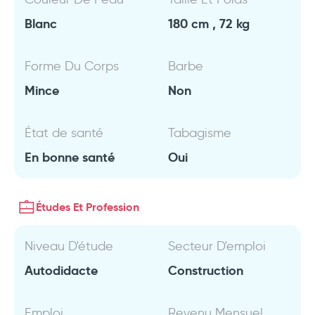
Blanc
180 cm , 72 kg
Forme Du Corps
Barbe
Mince
Non
État de santé
Tabagisme
En bonne santé
Oui
Études Et Profession
Niveau D'étude
Secteur D'emploi
Autodidacte
Construction
Emploi
Revenu Mensuel