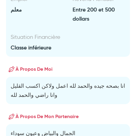
معلم
Entre 200 et 500
dollars
Situation Financière
Classe inférieure
À Propos De Moi
انا بصحه جيده والحمد لله اعمل ولاكن اكسب القليل
وانا راضي والحمد لله
À Propos De Mon Partenaire
الجمال والبياض وعيون سوداء