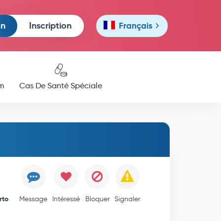
on
Inscription
Français
m
Cas De Santé Spéciale
rto
Message
Intéressé
Bloquer
Signaler