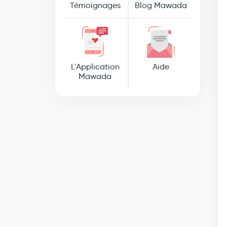
Témoignages
Blog Mawada
L'Application
Aide
Mawada