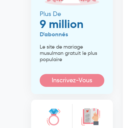
Plus De
9 million
D'abonnés
Le site de mariage
musulman gratuit le plus
populaire
Inscrivez-Vous
Maintenant