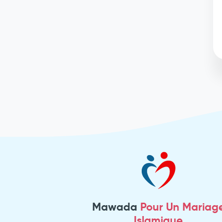
Mawada
Pour Un Mariag
Islamique