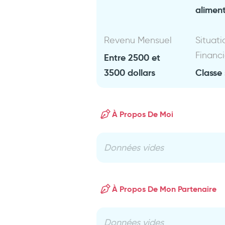
aliment
Revenu Mensuel
Situati
Financ
Entre 2500 et
3500 dollars
Classe 
À Propos De Moi
Données vides
À Propos De Mon Partenaire
Données vides