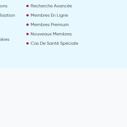
ions
Recherche Avancée
lisation
Membres En Ligne
Membres Premium
Nouveaux Membres
okies
Cas De Santé Spéciale