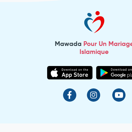
Mawada
Pour Un Mariag
Islamique