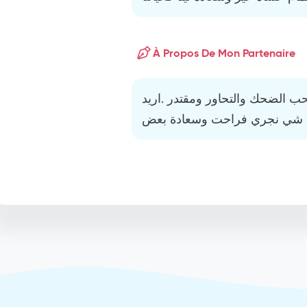
À Propos De Mon Partenaire
ب الضحك والتحاور ومقتدر .اريد