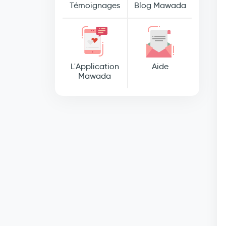
Témoignages
Blog Mawada
L'Application
Aide
Mawada