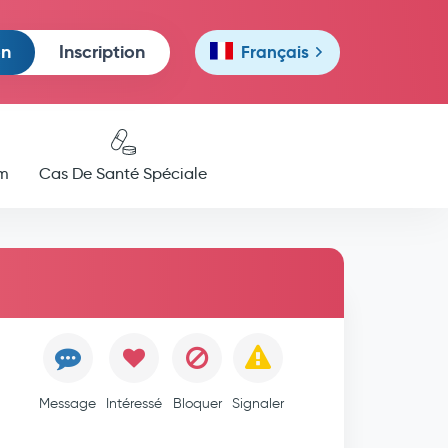
on
Inscription
Français
m
Cas De Santé Spéciale
Message
Intéressé
Bloquer
Signaler