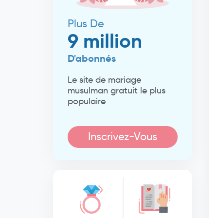
Plus De
9 million
D'abonnés
Le site de mariage
musulman gratuit le plus
populaire
Inscrivez-Vous
Maintenant