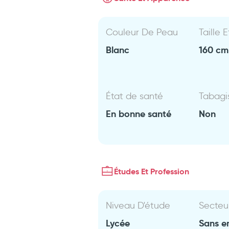
Couleur De Peau
Taille 
Blanc
160 cm 
État de santé
Tabag
En bonne santé
Non
Études Et Profession
Niveau D'étude
Secteu
Lycée
Sans e