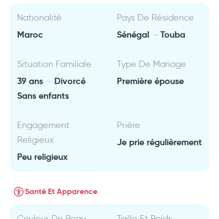
Nationalité
Pays De Résidence
Maroc
Sénégal
Touba
Situation Familiale
Type De Mariage
39 ans
Divorcé
Première épouse
Sans enfants
Engagement
Prière
Religieux
Je prie régulièrement
Peu religieux
Santé Et Apparence
Couleur De Peau
Taille Et Poids