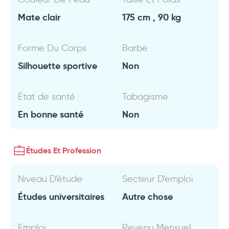
Mate clair
175 cm , 90 kg
Forme Du Corps
Barbe
Silhouette sportive
Non
État de santé
Tabagisme
En bonne santé
Non
Études Et Profession
Niveau D'étude
Secteur D'emploi
Études universitaires
Autre chose
Emploi
Revenu Mensuel