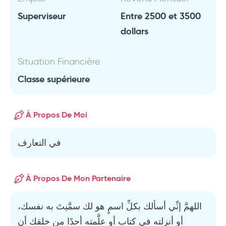
Superviseur
Entre 2500 et 3500
dollars
Situation Financière
Classe supérieure
À Propos De Moi
في التعارف
À Propos De Mon Partenaire
اللهمَّ إنِّي أسألك بكلِّ اسمٍ هو لك سمَّيتَ به نفسك،
أو أنزلته في كتاب أو علَّمته أحدًا من خلقك أن