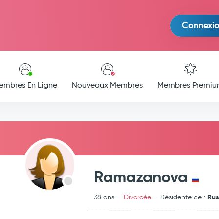
Connexi
embres En Ligne
Nouveaux Membres
Membres Premiu
Ramazanova
Rus
38 ans
Divorcée
Résidente de :