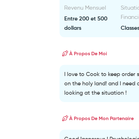
Revenu Mensuel
Situati
Financ
Entre 200 et 500
dollars
Classes
À Propos De Moi
I love to Cook to keep order s
on the holy land! and I need a
looking at the situation !
À Propos De Mon Partenaire