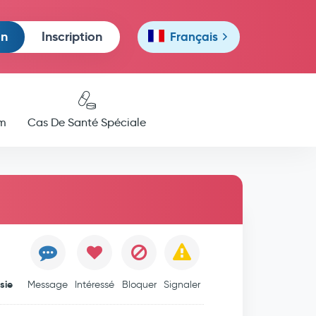
on
Inscription
Français
m
Cas De Santé Spéciale
sie
Message
Intéressé
Bloquer
Signaler