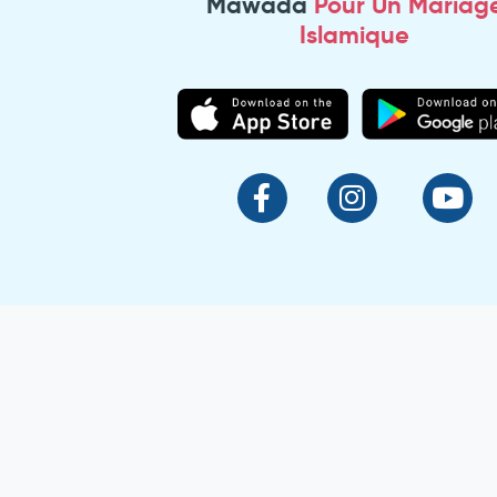
Mawada
Pour Un Mariag
Islamique