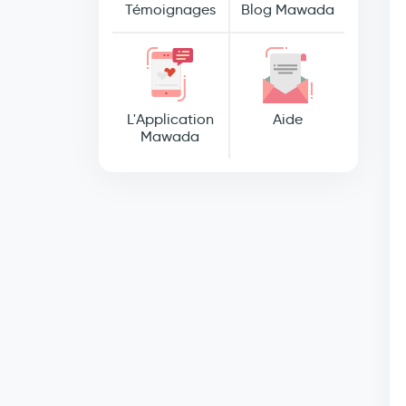
Témoignages
Blog Mawada
L'Application
Aide
Mawada