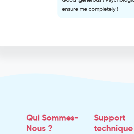
Good !generous ! Psychological
ensure me completely !
Qui Sommes-
Support
Nous ?
technique