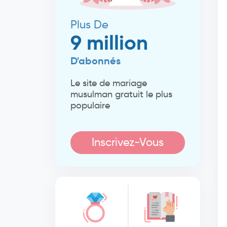
Plus De
9 million
D'abonnés
Le site de mariage
musulman gratuit le plus
populaire
Inscrivez-Vous
Maintenant