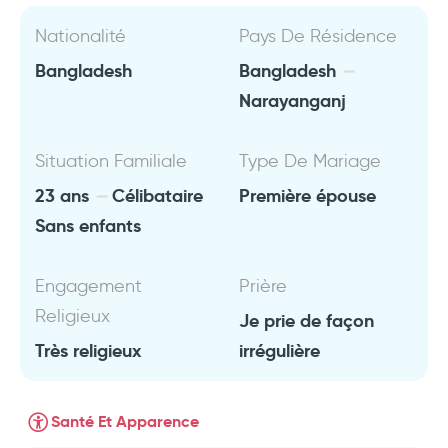
Nationalité
Pays De Résidence
Bangladesh
Bangladesh
Narayanganj
Situation Familiale
Type De Mariage
23 ans
Célibataire
Première épouse
Sans enfants
Engagement
Prière
Religieux
Je prie de façon
Très religieux
irrégulière
Santé Et Apparence