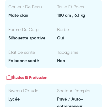
Couleur De Peau
Taille Et Poids
Mate clair
180 cm , 63 kg
Forme Du Corps
Barbe
Silhouette sportive
Oui
État de santé
Tabagisme
En bonne santé
Non
Études Et Profession
Niveau D'étude
Secteur D'emploi
Lycée
Privé / Auto-
entrepreneur