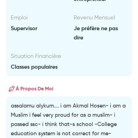
Emploi
Revenu Mensuel
Supervisor
Je préfère ne pas
dire
Situation Financière
Classes populaires
À Propos De Moi
assalamu alykum.... i am Akmal Hosen- i am a
Muslim i feel very proud for as a muslim- i
passed ssc- i think that-s school -College
education system is not correct for me-