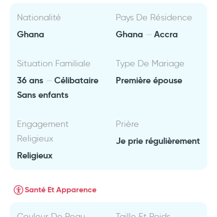
Nationalité
Pays De Résidence
Ghana
Ghana
Accra
Situation Familiale
Type De Mariage
36 ans
Célibataire
Première épouse
Sans enfants
Engagement
Prière
Religieux
Je prie régulièrement
Religieux
Santé Et Apparence
Couleur De Peau
Taille Et Poids