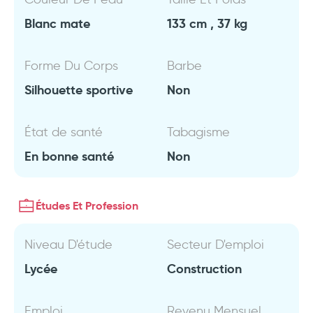
Blanc mate
133 cm , 37 kg
Forme Du Corps
Barbe
Silhouette sportive
Non
État de santé
Tabagisme
En bonne santé
Non
Études Et Profession
Niveau D'étude
Secteur D'emploi
Lycée
Construction
Emploi
Revenu Mensuel