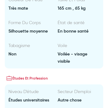
Très mate
165 cm , 65 kg
Forme Du Corps
État de santé
Silhouette moyenne
En bonne santé
Tabagisme
Voile
Non
Voilée - visage
visible
Études Et Profession
Niveau D'étude
Secteur D'emploi
Études universitaires
Autre chose