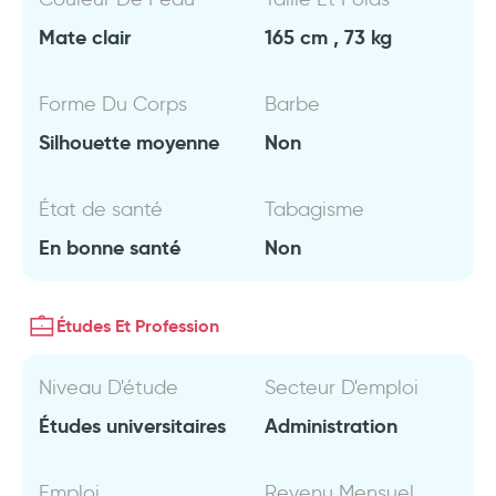
Mate clair
165 cm , 73 kg
Forme Du Corps
Barbe
Silhouette moyenne
Non
État de santé
Tabagisme
En bonne santé
Non
Études Et Profession
Niveau D'étude
Secteur D'emploi
Études universitaires
Administration
Emploi
Revenu Mensuel