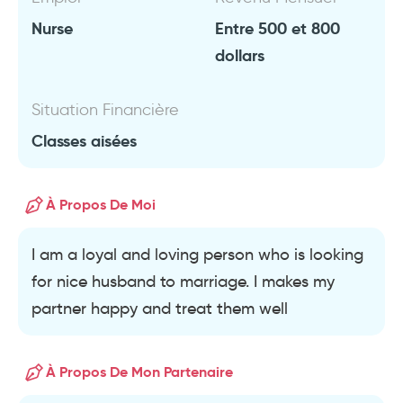
Nurse
Entre 500 et 800
dollars
Situation Financière
Classes aisées
À Propos De Moi
I am a loyal and loving person who is looking
for nice husband to marriage. I makes my
partner happy and treat them well
À Propos De Mon Partenaire