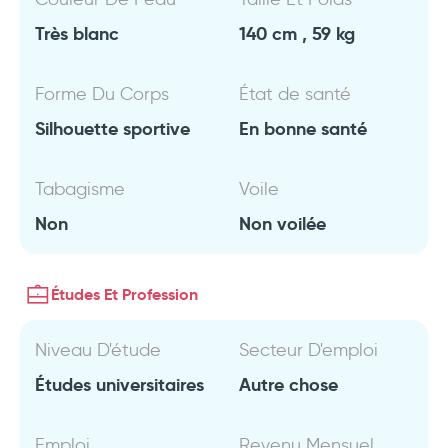
Très blanc
140 cm , 59 kg
Forme Du Corps
État de santé
Silhouette sportive
En bonne santé
Tabagisme
Voile
Non
Non voilée
Études Et Profession
Niveau D'étude
Secteur D'emploi
Études universitaires
Autre chose
Emploi
Revenu Mensuel