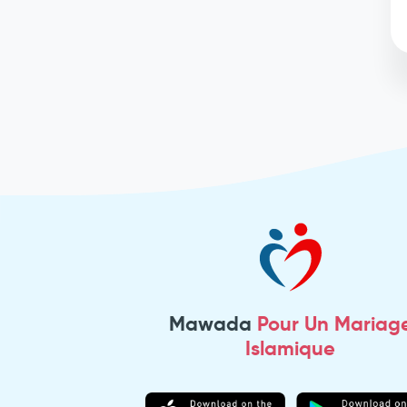
Mawada
Pour Un Mariag
Islamique