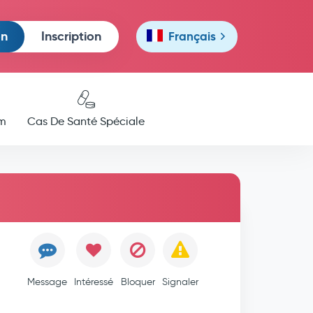
on
Inscription
Français
m
Cas De Santé Spéciale
Message
Intéressé
Bloquer
Signaler