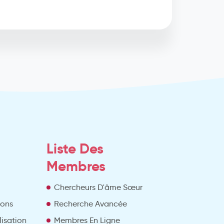
Liste Des
Membres
Chercheurs D'âme Sœur
ions
Recherche Avancée
lisation
Membres En Ligne