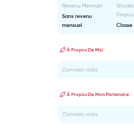
Revenu Mensuel
Situati
Financ
Sans revenu
mensuel
Classe
À Propos De Moi
Données vides
À Propos De Mon Partenaire
Données vides