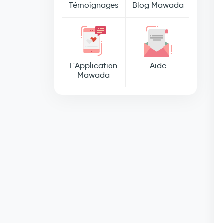
Témoignages
Blog Mawada
L'Application
Aide
Mawada