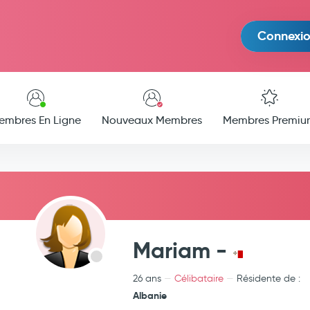
Connexi
embres En Ligne
Nouveaux Membres
Membres Premiu
Mariam -
26 ans
Célibataire
Résidente de :
Albanie