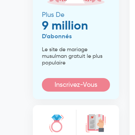
Plus De
9 million
D'abonnés
Le site de mariage
musulman gratuit le plus
populaire
Inscrivez-Vous
Maintenant