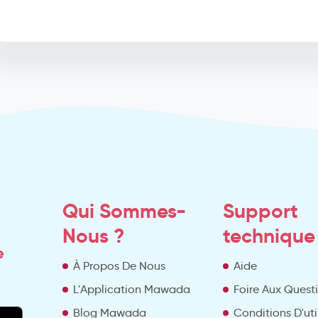
Qui Sommes-
Support
Nous ?
technique
e
À Propos De Nous
Aide
L'Application Mawada
Foire Aux Quest
Blog Mawada
Conditions D'uti