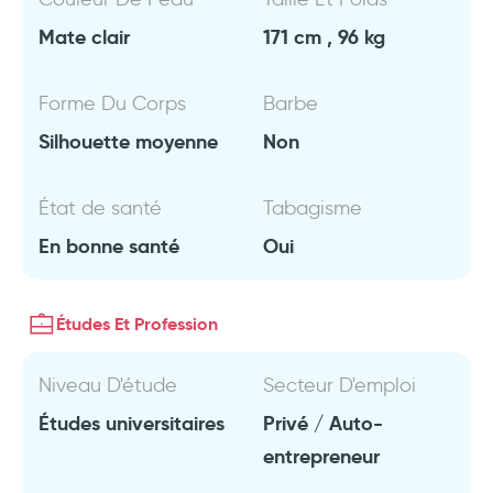
Mate clair
171 cm , 96 kg
Forme Du Corps
Barbe
Silhouette moyenne
Non
État de santé
Tabagisme
En bonne santé
Oui
Études Et Profession
Niveau D'étude
Secteur D'emploi
Études universitaires
Privé / Auto-
entrepreneur