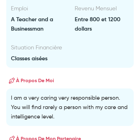
Emploi
Revenu Mensuel
A Teacher and a
Entre 800 et 1200
Businessman
dollars
Situation Financière
Classes aisées
À Propos De Moi
I am a very caring very responsible person.
You will find rarely a person with my care and
intelligence level.
À Propos De Mon Partenaire