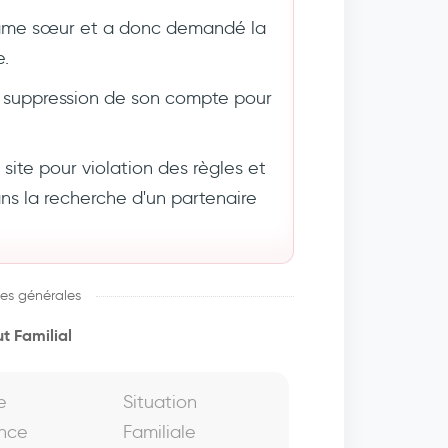
âme sœur et a donc demandé la
e.
suppression de son compte pour
ite pour violation des règles et
 la recherche d'un partenaire
es générales
t Familial
e
Situation
nce
Familiale