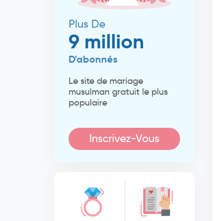
Plus De
9 million
D'abonnés
Le site de mariage
musulman gratuit le plus
populaire
Inscrivez-Vous
Maintenant