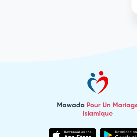
Mawada
Pour Un Mariag
Islamique