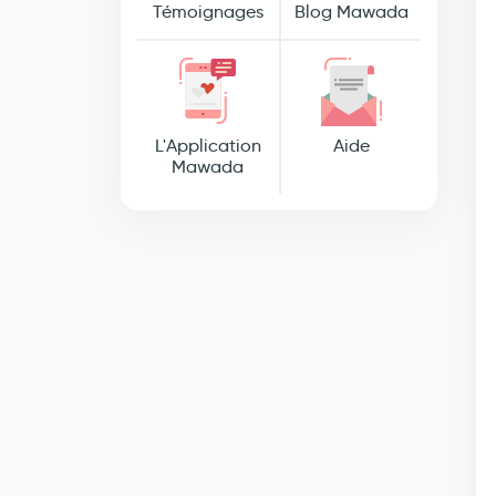
Témoignages
Blog Mawada
L'Application
Aide
Mawada