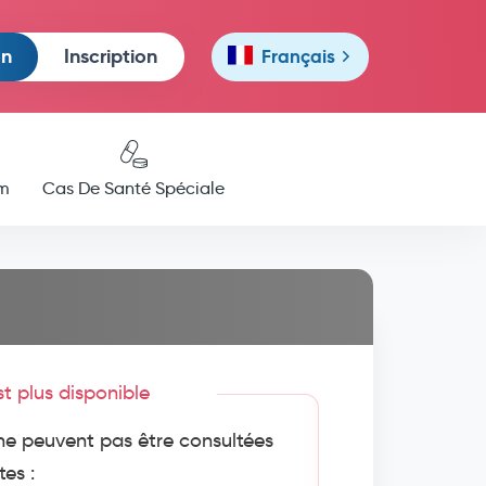
on
Inscription
Français
m
Cas De Santé Spéciale
est plus disponible
e peuvent pas être consultées
tes :