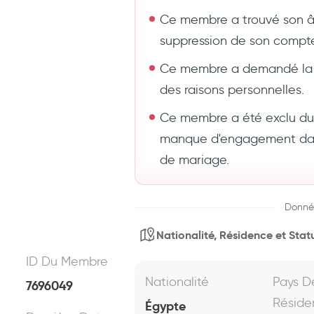
Ce membre a trouvé son 
suppression de son compt
Ce membre a demandé la 
des raisons personnelles.
Ce membre a été exclu du s
manque d'engagement dans
de mariage.
Donné
Nationalité, Résidence et Statu
ID Du Membre
Nationalité
Pays D
7696049
Réside
Égypte