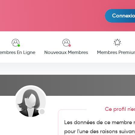
Connexi
embres En Ligne
Nouveaux Membres
Membres Premiu
Ce profil n'
Les données de ce membre n
pour l'une des raisons suivan