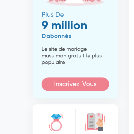
Plus De
9 million
D'abonnés
Le site de mariage
musulman gratuit le plus
populaire
Inscrivez-Vous
Maintenant