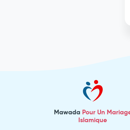
Mawada
Pour Un Mariag
Islamique