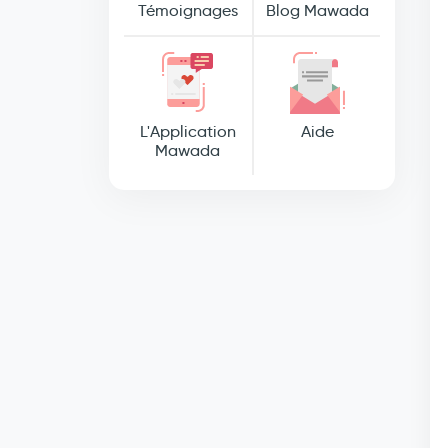
Témoignages
Blog Mawada
L'Application
Aide
Mawada