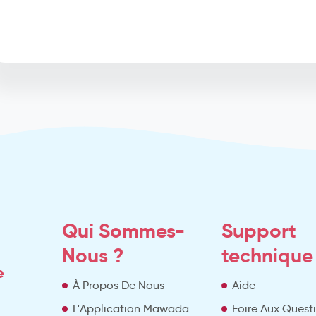
Qui Sommes-
Support
Nous ?
technique
e
À Propos De Nous
Aide
L'Application Mawada
Foire Aux Quest