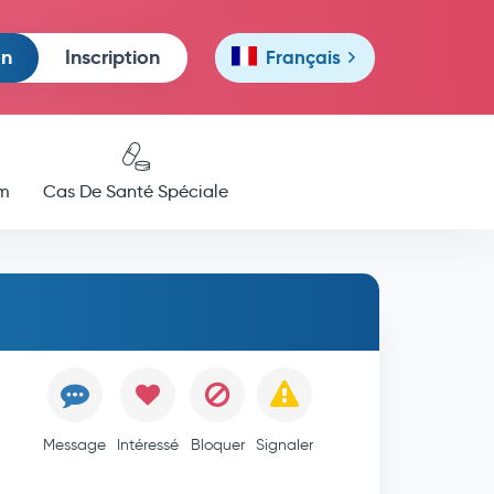
on
Inscription
Français
m
Cas De Santé Spéciale
Message
Intéressé
Bloquer
Signaler