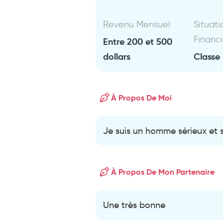
Revenu Mensuel
Situati
Financ
Entre 200 et 500
dollars
Classe
À Propos De Moi
Je suis un homme sérieux et
À Propos De Mon Partenaire
Une très bonne