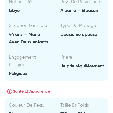
Nationalité
Pays De Résidence
Libye
Albanie
Elbasan
Situation Familiale
Type De Mariage
44 ans
Marié
Deuxième épouse
Avec Deux enfants
Engagement
Prière
Religieux
Je prie régulièrement
Religieux
Santé Et Apparence
Couleur De Peau
Taille Et Poids