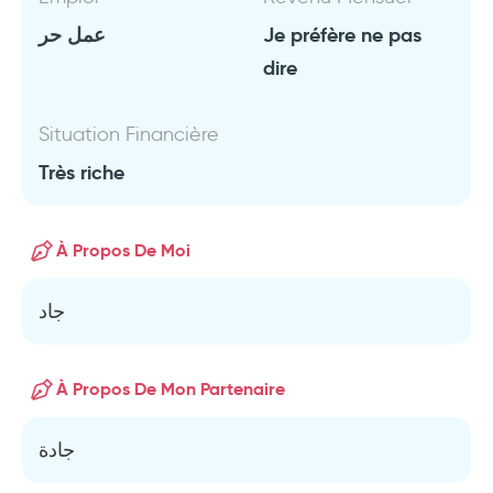
عمل حر
Je préfère ne pas
dire
Situation Financière
Très riche
À Propos De Moi
جاد
À Propos De Mon Partenaire
جادة