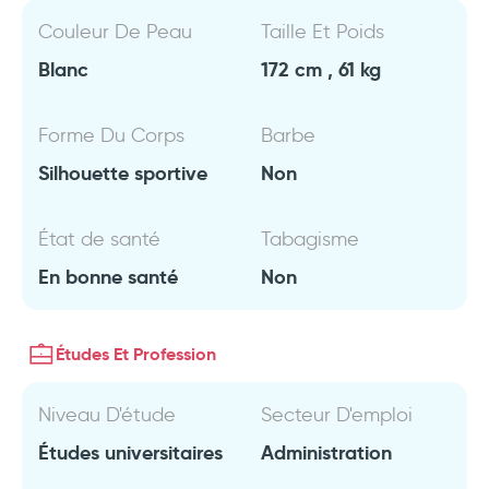
Couleur De Peau
Taille Et Poids
Blanc
172 cm , 61 kg
Forme Du Corps
Barbe
Silhouette sportive
Non
État de santé
Tabagisme
En bonne santé
Non
Études Et Profession
Niveau D'étude
Secteur D'emploi
Études universitaires
Administration