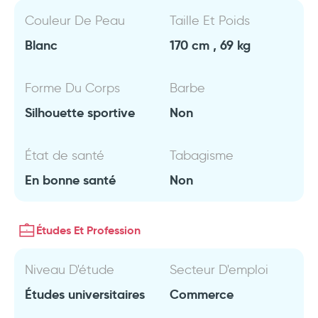
Couleur De Peau
Taille Et Poids
Blanc
170 cm , 69 kg
Forme Du Corps
Barbe
Silhouette sportive
Non
État de santé
Tabagisme
En bonne santé
Non
Études Et Profession
Niveau D'étude
Secteur D'emploi
Études universitaires
Commerce