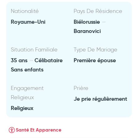
Nationalité
Pays De Résidence
Royaume-Uni
Biélorussie
Baranovici
Situation Familiale
Type De Mariage
35 ans
Célibataire
Première épouse
Sans enfants
Engagement
Prière
Religieux
Je prie régulièrement
Religieux
Santé Et Apparence