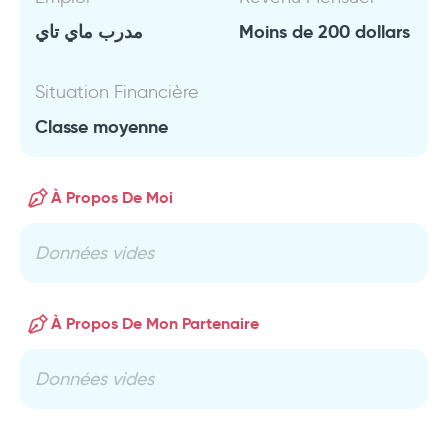
مدرب ماي تاي
Moins de 200 dollars
Situation Financière
Classe moyenne
À Propos De Moi
Données vides
À Propos De Mon Partenaire
Données vides