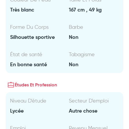
Très blanc
167 cm , 49 kg
Forme Du Corps
Barbe
Silhouette sportive
Non
État de santé
Tabagisme
En bonne santé
Non
Études Et Profession
Niveau D'étude
Secteur D'emploi
Lycée
Autre chose
Emploi
Revenu Mensuel