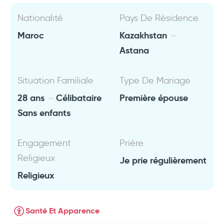
Nationalité
Pays De Résidence
Maroc
Kazakhstan
Astana
Situation Familiale
Type De Mariage
28 ans
Célibataire
Première épouse
Sans enfants
Engagement
Prière
Religieux
Je prie régulièrement
Religieux
Santé Et Apparence