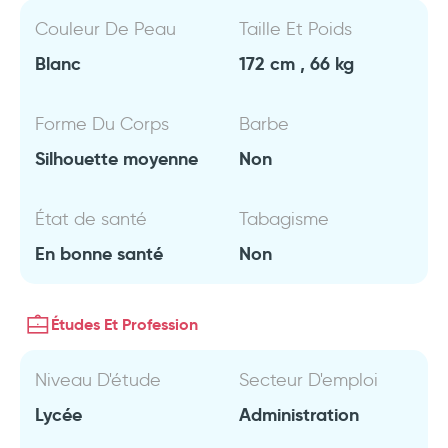
Couleur De Peau
Taille Et Poids
Blanc
172 cm , 66 kg
Forme Du Corps
Barbe
Silhouette moyenne
Non
État de santé
Tabagisme
En bonne santé
Non
Études Et Profession
Niveau D'étude
Secteur D'emploi
Lycée
Administration