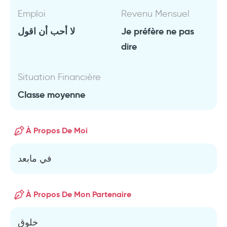
Emploi
Revenu Mensuel
لا أحب أن اقول
Je préfère ne pas
dire
Situation Financière
Classe moyenne
À Propos De Moi
في مابعد
À Propos De Mon Partenaire
خلوق