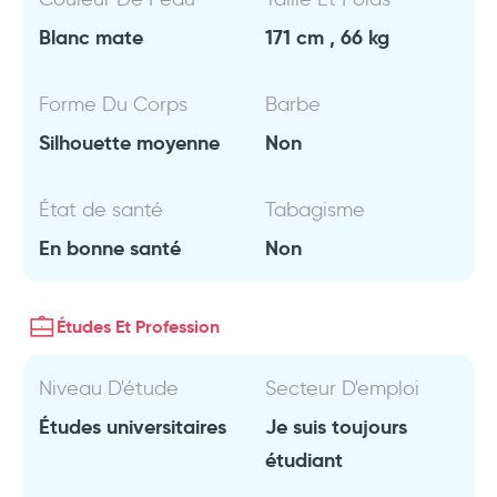
Blanc mate
171 cm , 66 kg
Forme Du Corps
Barbe
Silhouette moyenne
Non
État de santé
Tabagisme
En bonne santé
Non
Études Et Profession
Niveau D'étude
Secteur D'emploi
Études universitaires
Je suis toujours
étudiant