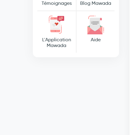
Témoignages
Blog Mawada
L'Application
Aide
Mawada