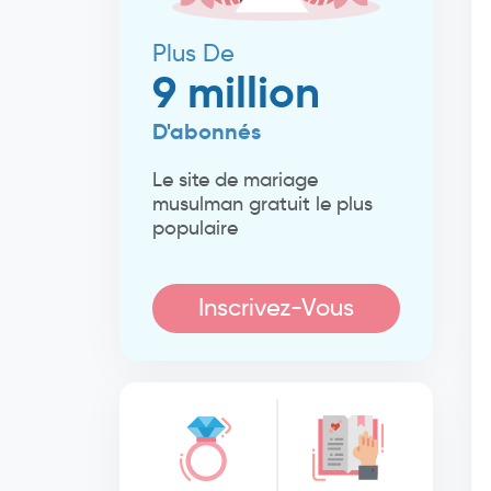
Plus De
9 million
D'abonnés
Le site de mariage
musulman gratuit le plus
populaire
Inscrivez-Vous
Maintenant