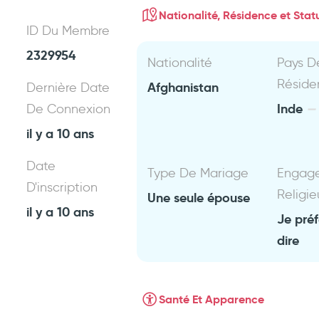
Nationalité, Résidence et Statu
ID Du Membre
2329954
Nationalité
Pays D
Réside
Afghanistan
Dernière Date
Inde
De Connexion
il y a 10 ans
Date
Type De Mariage
Engag
D'inscription
Religie
Une seule épouse
il y a 10 ans
Je pré
dire
Santé Et Apparence