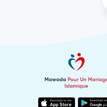
Mawada
Pour Un Mariag
Islamique