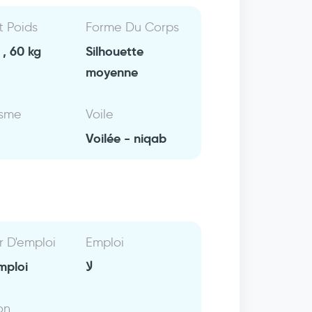
Et Poids
Forme Du Corps
, 60 kg
Silhouette
moyenne
isme
Voile
Voilée - niqab
r D'emploi
Emploi
mploi
لا
on