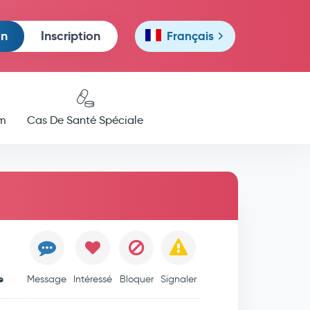
on
Inscription
Français
m
Cas De Santé Spéciale
e
Message
Intéressé
Bloquer
Signaler