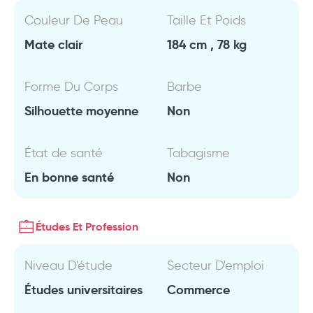
Couleur De Peau
Taille Et Poids
Mate clair
184 cm , 78 kg
Forme Du Corps
Barbe
Silhouette moyenne
Non
État de santé
Tabagisme
En bonne santé
Non
Études Et Profession
Niveau D'étude
Secteur D'emploi
Études universitaires
Commerce