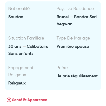
Nationalité
Pays De Résidence
Soudan
Brunei
Bandar Seri
begwan
Situation Familiale
Type De Mariage
30 ans
Célibataire
Première épouse
Sans enfants
Engagement
Prière
Religieux
Je prie régulièrement
Religieux
Santé Et Apparence