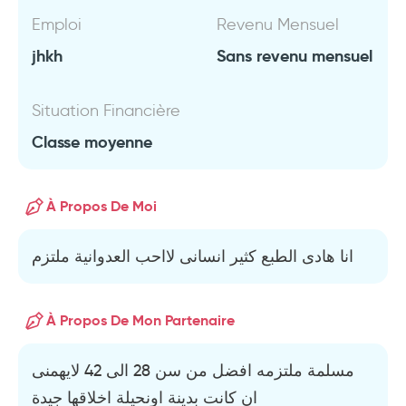
Emploi
Revenu Mensuel
jhkh
Sans revenu mensuel
Situation Financière
Classe moyenne
À Propos De Moi
انا هادى الطبع كثير انسانى لااحب العدوانية ملتزم
À Propos De Mon Partenaire
مسلمة ملتزمه افضل من سن 28 الى 42 لايهمنى
ان كانت بدينة اونحيلة اخلاقها جيدة