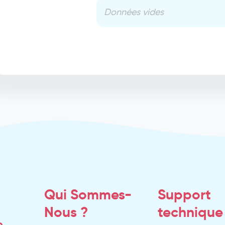
Données vides
Qui Sommes-
Support
Nous ?
technique
e