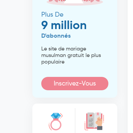
Plus De
9 million
D'abonnés
Le site de mariage
musulman gratuit le plus
populaire
Inscrivez-Vous
Maintenant