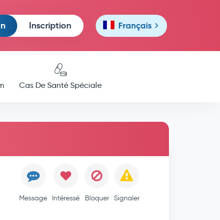
on
Inscription
Français
m
Cas De Santé Spéciale
Message
Intéressé
Bloquer
Signaler