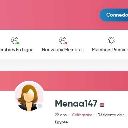
Connexi
embres En Ligne
Nouveaux Membres
Membres Premiu
Menaa147
22 ans
Célibataire
Résidente de :
Égypte