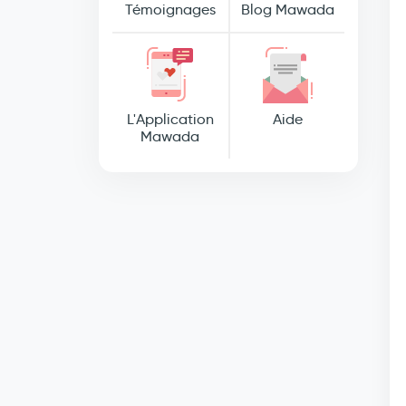
Témoignages
Blog Mawada
L'Application
Aide
Mawada