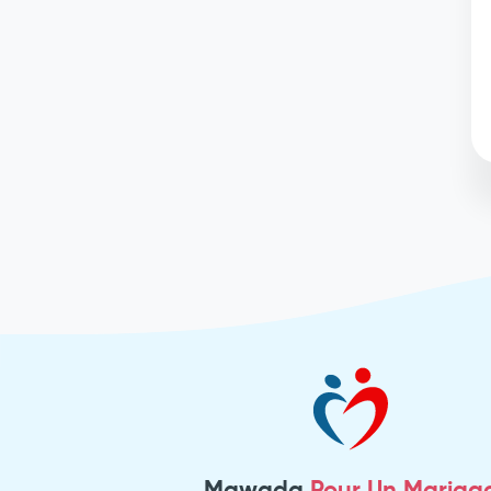
Mawada
Pour Un Mariag