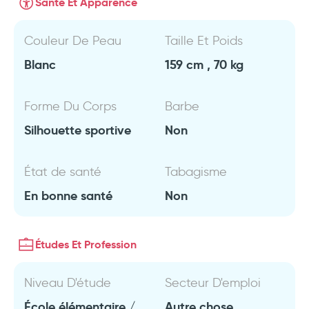
Santé Et Apparence
Couleur De Peau
Taille Et Poids
Blanc
159 cm , 70 kg
Forme Du Corps
Barbe
Silhouette sportive
Non
État de santé
Tabagisme
En bonne santé
Non
Études Et Profession
Niveau D'étude
Secteur D'emploi
École élémentaire /
Autre chose