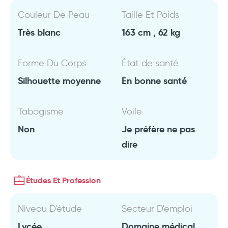
Couleur De Peau
Taille Et Poids
Très blanc
163 cm , 62 kg
Forme Du Corps
État de santé
Silhouette moyenne
En bonne santé
Tabagisme
Voile
Non
Je préfère ne pas
dire
Études Et Profession
Niveau D'étude
Secteur D'emploi
Lycée
Domaine médical