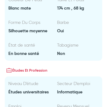
Blanc mate
174 cm , 68 kg
Forme Du Corps
Barbe
Silhouette moyenne
Oui
État de santé
Tabagisme
En bonne santé
Non
Études Et Profession
Niveau D'étude
Secteur D'emploi
Études universitaires
Informatique
Emploi
Revenu Mensuel