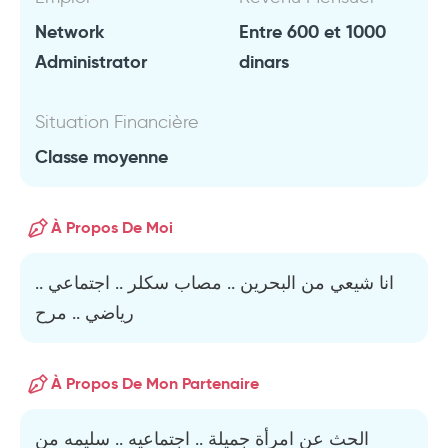
Network
Entre 600 et 1000
Administrator
dinars
Situation Financière
Classe moyenne
À Propos De Moi
انا شيعي من البحرين .. مصاب سكلر .. اجتماعي ..
رياضي .. مرح
À Propos De Mon Partenaire
الحث عن امرأة جميلة .. اجتماعيه .. سليمه من