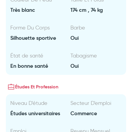
Très blanc
174 cm , 74 kg
Forme Du Corps
Barbe
Silhouette sportive
Oui
État de santé
Tabagisme
En bonne santé
Oui
Études Et Profession
Niveau D'étude
Secteur D'emploi
Études universitaires
Commerce
Emploi
Revenu Mensuel