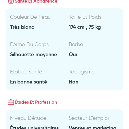
Santé Et Apparence
Couleur De Peau
Taille Et Poids
Très blanc
174 cm , 75 kg
Forme Du Corps
Barbe
Silhouette moyenne
Oui
État de santé
Tabagisme
En bonne santé
Non
Études Et Profession
Niveau D'étude
Secteur D'emploi
Études universitaires
Ventes et marketing