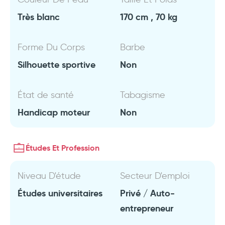
Très blanc
170 cm , 70 kg
Forme Du Corps
Barbe
Silhouette sportive
Non
État de santé
Tabagisme
Handicap moteur
Non
Études Et Profession
Niveau D'étude
Secteur D'emploi
Études universitaires
Privé / Auto-
entrepreneur